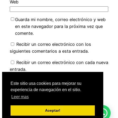
Web
Guarda mi nombre, correo electrónico y web
en este navegador para la próxima vez que
comente.
Recibir un correo electrónico con los
siguientes comentarios a esta entrada.
Recibir un correo electrónico con cada nueva
entrada.
Este sitio usa cookies para mejorar su
experiencia de navegación en el sitio.
Leer mas
Hotel Lord star
Funciona gracias a
WordPress
Aceptar!