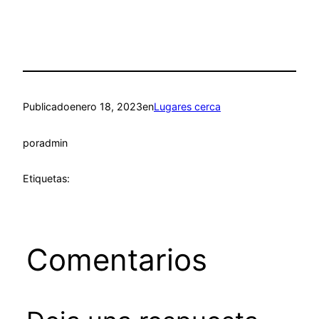
Publicado
enero 18, 2023
en
Lugares cerca
por
admin
Etiquetas:
Comentarios