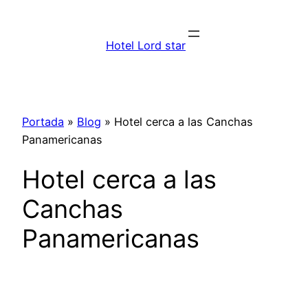
Saltar
al
Hotel Lord star
contenido
Portada
»
Blog
»
Hotel cerca a las Canchas
Panamericanas
Hotel cerca a las
Canchas
Panamericanas