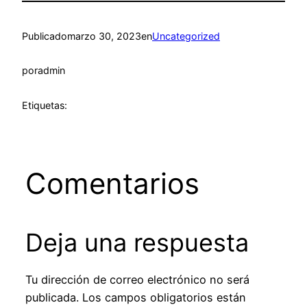
Publicado
marzo 30, 2023
en
Uncategorized
por
admin
Etiquetas:
Comentarios
Deja una respuesta
Tu dirección de correo electrónico no será
publicada.
Los campos obligatorios están