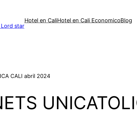
Hotel en Cali
Hotel en Cali Economico
Blog
 Lord star
A CALI abril 2024
TS UNICATOLICA