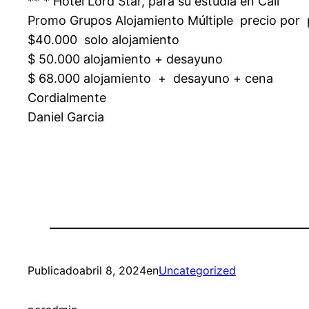
** * Hotel Lord Star, para su estudia en Cali
Promo Grupos Alojamiento Múltiple precio por
$40.000 solo alojamiento
$ 50.000 alojamiento + desayuno
$ 68.000 alojamiento + desayuno + cena
Cordialmente
Daniel Garcia
Publicado
abril 8, 2024
en
Uncategorized