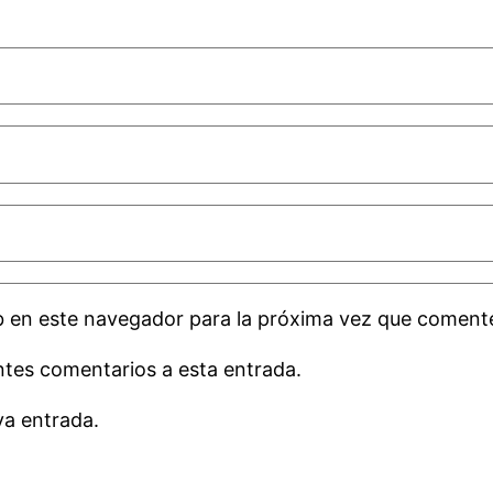
b en este navegador para la próxima vez que coment
entes comentarios a esta entrada.
va entrada.