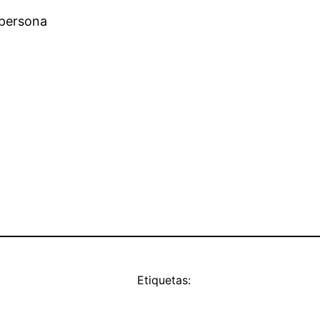
 persona
Etiquetas: