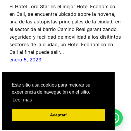
El Hotel Lord Star es el mejor Hotel Economico
en Cali, se encuentra ubicado sobre la novena,
una de las autopistas principales de la ciudad, en
el sector de el barrio Camino Real garantizando
seguridad y facilidad de movilidad a los disitintos
sectores de la ciudad, un Hotel Economico en
Cali al final puede salir…
enero 5, 2023
Este sitio usa cookies para mejorar su
experiencia de navegación en el sitio.
Leer mas
Hotel Lord star
Funciona gracias a
WordPress
Aceptar!