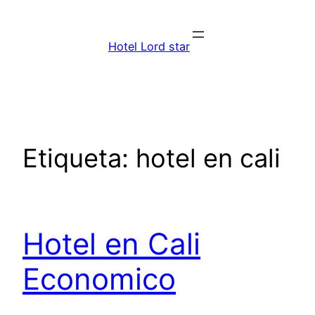
Saltar
al
Hotel Lord star
contenido
Etiqueta:
hotel en cali
Hotel en Cali
Economico