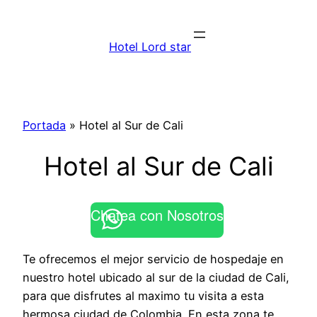
Saltar
al
Hotel Lord star
contenido
Portada
»
Hotel al Sur de Cali
Hotel al Sur de Cali
Chatea con Nosotros
Te ofrecemos el mejor servicio de hospedaje en
nuestro hotel ubicado al sur de la ciudad de Cali,
para que disfrutes al maximo tu visita a esta
hermosa ciudad de Colombia. En esta zona te