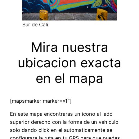
Sur de Cali
Mira nuestra
ubicacion exacta
en el mapa
[mapsmarker marker=»1″]
En este mapa encontraras un icono al lado
superior derecho con la forma de un vehiculo
solo dando click en el automaticamente se
configurara la ruta en tu GPS para que puedas