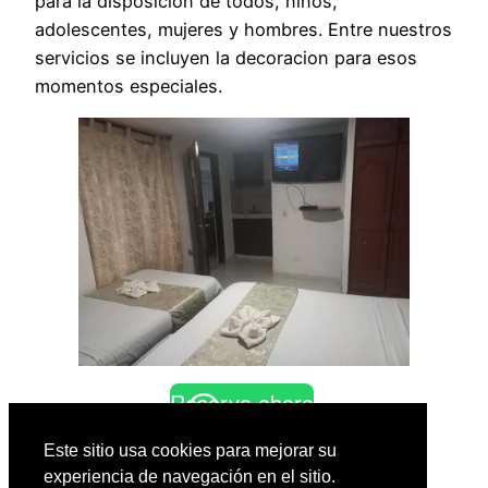
para la disposicion de todos, niños,
adolescentes, mujeres y hombres. Entre nuestros
servicios se incluyen la decoracion para esos
momentos especiales.
Reserva ahora
Este sitio usa cookies para mejorar su
experiencia de navegación en el sitio.