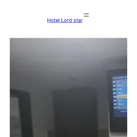
Saltar
al
Hotel Lord star
contenido