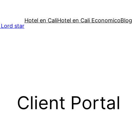
Hotel en Cali
Hotel en Cali Economico
Blog
 Lord star
Client Portal